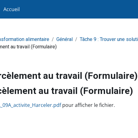
Accueil
ansformation alimentaire
Général
Tâche 9 : Trouver une solu
ent au travail (Formulaire)
rcèlement au travail (Formulaire)
cèlement au travail (Formulaire)
achèvement
_09A_activite_Harceler.pdf
pour afficher le fichier.