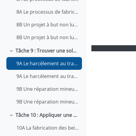
8A Le processus de fabrication d'un fromage (Interactif)
8B Un projet à but non lucratif (Formulaire)
8B Un projet à but non lucratif (Interactif)
Tâche 9 : Trouver une solution à un problème
Replier
9A Le harcèlement au travail (Formulaire)
9A Le harcèlement au travail (Interactif)
9B Une réparation mineure d'équipement (Formulaire)
9B Une réparation mineure d'équipement (Interactif)
Tâche 10 : Appliquer une procédure au travail
Replier
10A La fabrication des beignes (Formulaire)