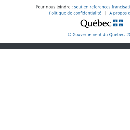
Pour nous joindre :
soutien.references.francisat
Politique de confidentialité
|
À propos 
© Gouvernement du Québec, 2