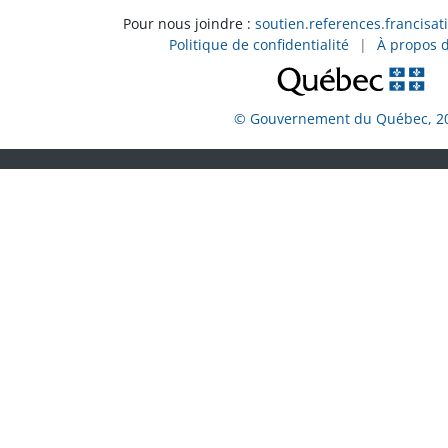
Pour nous joindre :
soutien.references.francisat
Politique de confidentialité
|
À propos 
© Gouvernement du Québec, 2