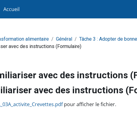
Accueil
ansformation alimentaire
Général
Tâche 3 : Adopter de bonne
iser avec des instructions (Formulaire)
iliariser avec des instructions 
liariser avec des instructions (F
achèvement
_03A_activite_Crevettes.pdf
pour afficher le fichier.