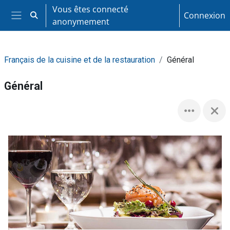
Passer au contenu principal
Vous êtes connecté
Connexion
Activer/désactiver la saisie de recherche
anonymement
Panneau latéral
Français de la cuisine et de la restauration
Général
Général