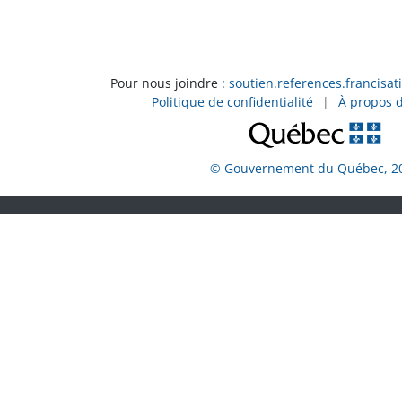
Pour nous joindre :
soutien.references.francisat
Politique de confidentialité
|
À propos 
© Gouvernement du Québec, 2