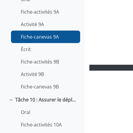
Fiche-activités 9A
Activité 9A
Fiche-canevas 9A
Écrit
Fiche-activités 9B
Activité 9B
Fiche-canevas 9B
Tâche 10 : Assurer le déplacement sécuritaire des patients
Replier
Oral
Fiche-activités 10A