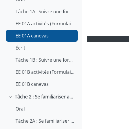
Tâche 1A : Suivre une formation (interactif)
EE 01A activités (Formulaire)
EE 01A canevas
Écrit
Tâche 1B : Suivre une formation (interactif)
EE 01B activités (Formulaire)
EE 01B canevas
Tâche 2 : Se familiariser avec son emploi et ses tâches professionnelles
Replier
Oral
Tâche 2A : Se familiariser avec son emploi et ses tâches professionnelles (interactif)