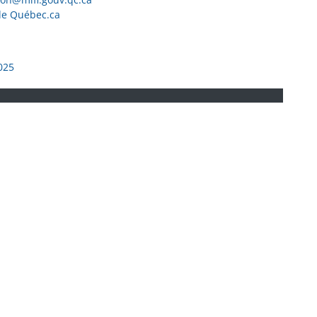
de Québec.ca
025