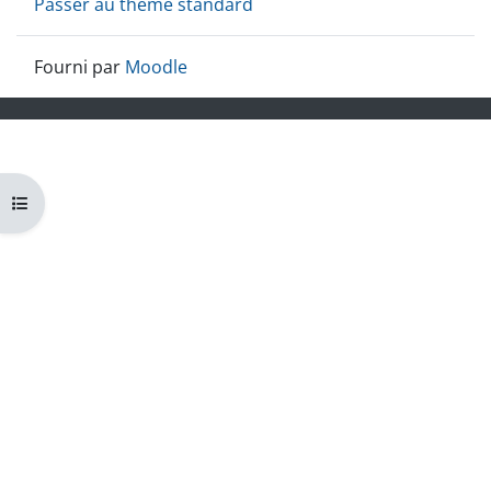
Passer au thème standard
Fourni par
Moodle
Ouvrir l’index du cours