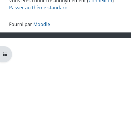
Vous êtes connecté anonymement (
Connexion
)
Passer au thème standard
Fourni par
Moodle
Ouvrir l’index du cours