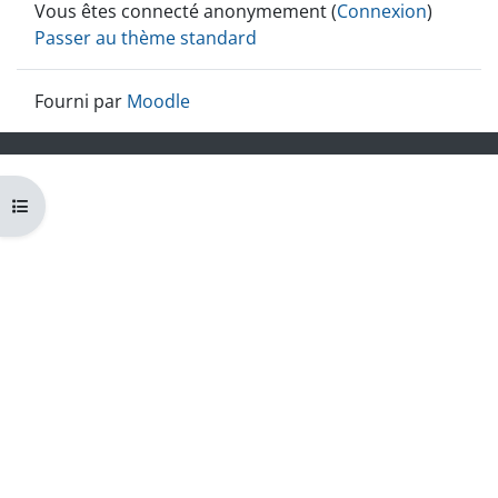
Vous êtes connecté anonymement (
Connexion
)
Passer au thème standard
Fourni par
Moodle
Ouvrir l’index du cours