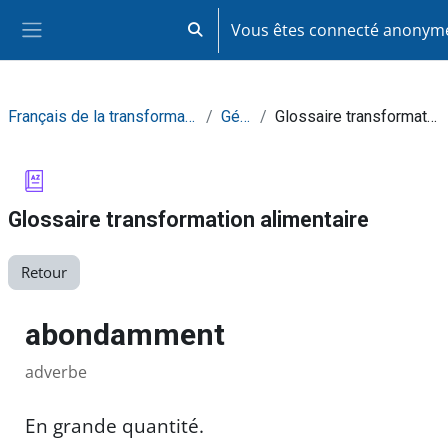
Passer au contenu principal
Vous êtes connecté anony
Activer/désactiver la saisie de recherc
Panneau latéral
Français de la transformation alimentaire
Général
Glossaire transformation alimentaire
Glossaire transformation alimentaire
Retour
abondamment
adverbe
En grande quantité.