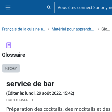
Passer au contenu principal
Vous êtes connecté anony
Activer/désactiver la saisie de recherc
Panneau latéral
Français de la cuisine et de la restauration
Matériel pour apprendre de façon autonome
Glossaire
Glossaire
Retour
service de bar
(Éditer le: lundi, 29 août 2022, 15:42)
nom masculin
Préparation des cocktails, des mocktails et des