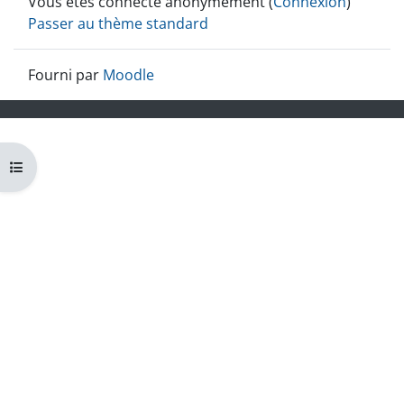
Vous êtes connecté anonymement (
Connexion
)
Passer au thème standard
Fourni par
Moodle
Ouvrir l’index du cours