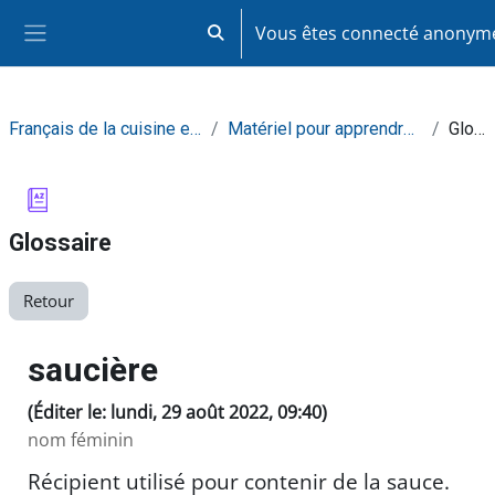
Passer au contenu principal
Vous êtes connecté anony
Activer/désactiver la saisie de recherc
Panneau latéral
Français de la cuisine et de la restauration
Matériel pour apprendre de façon autonome
Glossaire
Glossaire
Retour
saucière
(Éditer le: lundi, 29 août 2022, 09:40)
nom féminin
Récipient utilisé pour contenir de la sauce.