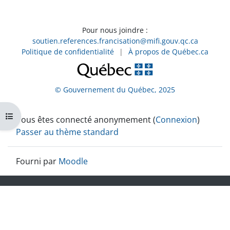
Pour nous joindre :
soutien.references.francisation@mifi.gouv.qc.ca
Politique de confidentialité
|
À propos de Québec.ca
© Gouvernement du Québec, 2025
Ouvrir l’index du cours
Vous êtes connecté anonymement (
Connexion
)
Passer au thème standard
Fourni par
Moodle