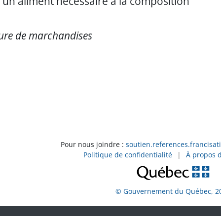
un aliment nécessaire à la composition
ure de marchandises
Pour nous joindre :
soutien.references.francisat
Politique de confidentialité
|
À propos 
© Gouvernement du Québec, 2