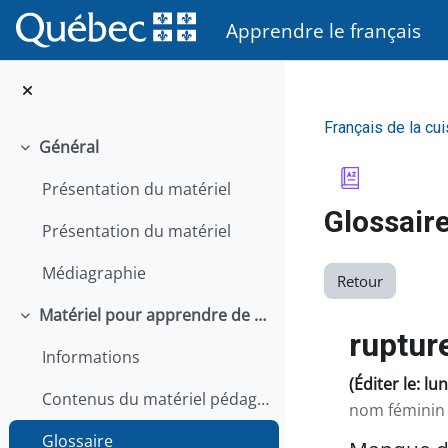
Passer au contenu principal
Apprendre le français
Français de la cui
Général
Replier
Présentation du matériel
Glossair
Présentation du matériel
Médiagraphie
Retour
Matériel pour apprendre de façon autonome
Replier
ruptur
Informations
(Éditer le: lu
Contenus du matériel pédagogique
nom féminin
Glossaire