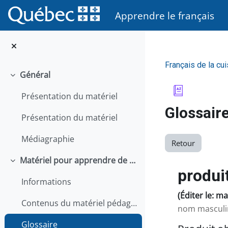
Passer au contenu principal
Apprendre le français
Français de la cui
Général
Replier
Présentation du matériel
Glossair
Présentation du matériel
Médiagraphie
Retour
Matériel pour apprendre de façon autonome
Replier
produit
Informations
(Éditer le: m
Contenus du matériel pédagogique
nom masculi
Glossaire