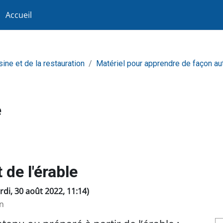
Accueil
sine et de la restauration
Matériel pour apprendre de façon a
e
 de l'érable
ardi, 30 août 2022, 11:14)
n