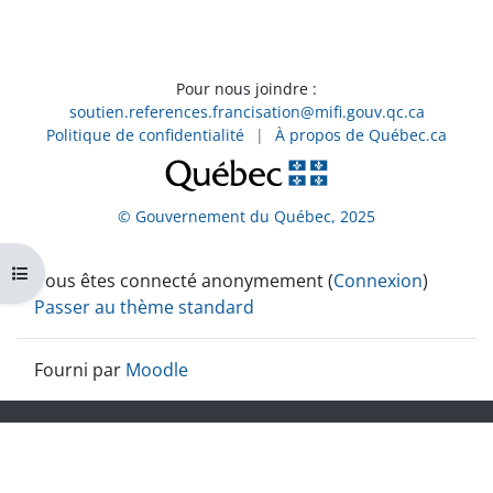
Pour nous joindre :
soutien.references.francisation@mifi.gouv.qc.ca
Politique de confidentialité
|
À propos de Québec.ca
© Gouvernement du Québec, 2025
Ouvrir l’index du cours
Vous êtes connecté anonymement (
Connexion
)
Passer au thème standard
Fourni par
Moodle