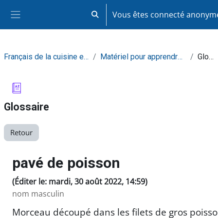
Passer au contenu principal
Vous êtes connecté anony
Activer/désactiver la saisie de recherc
Panneau latéral
Français de la cuisine et de la restauration
Matériel pour apprendre de façon autonome
Glossaire
Glossaire
Retour
pavé de poisson
(Éditer le: mardi, 30 août 2022, 14:59)
nom masculin
Morceau découpé dans les filets de gros poiss