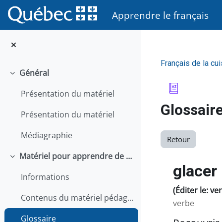
Passer au contenu principal
Apprendre le français
Français de la cui
Général
Replier
Présentation du matériel
Glossair
Présentation du matériel
Médiagraphie
Retour
Matériel pour apprendre de façon autonome
Replier
glacer
Informations
(Éditer le: v
Contenus du matériel pédagogique
verbe
Glossaire