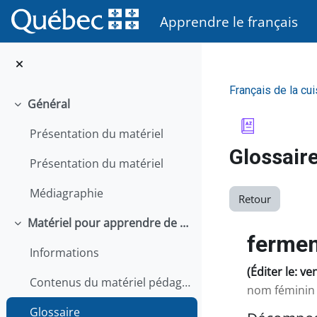
Passer au contenu principal
Apprendre le français
Français de la cui
Général
Replier
Présentation du matériel
Glossair
Présentation du matériel
Médiagraphie
Retour
Matériel pour apprendre de façon autonome
Replier
fermen
Informations
(Éditer le: v
Contenus du matériel pédagogique
nom fémini
Glossaire