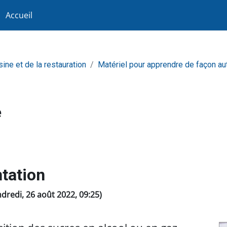
Accueil
sine et de la restauration
Matériel pour apprendre de façon a
e
tation
endredi, 26 août 2022, 09:25)
n