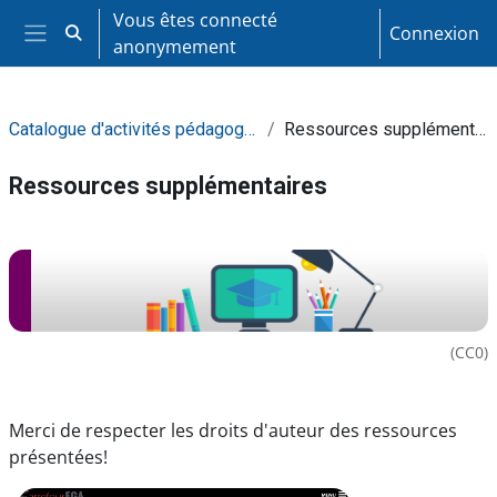
Passer au contenu principal
Vous êtes connecté
Connexion
Activer/désactiver la saisie de recherche
anonymement
Panneau latéral
Catalogue d'activités pédagogiques
Ressources supplémentaires
Ressources supplémentaires
Résumé de section
(CC0)
Merci de respecter les droits d'auteur des ressources
présentées!