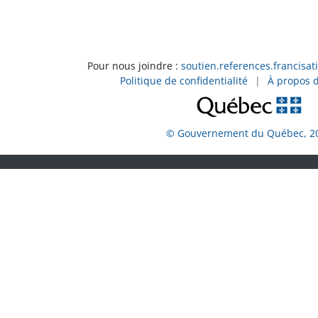
Pour nous joindre :
soutien.references.francisat
Politique de confidentialité
|
À propos 
© Gouvernement du Québec, 2