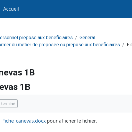
Accueil
personnel préposé aux bénéficiaires
Général
former du métier de préposée ou préposé aux bénéficiaires
Fi
nevas 1B
evas 1B
achèvement
 terminé
_Fiche_canevas.docx
pour afficher le fichier.