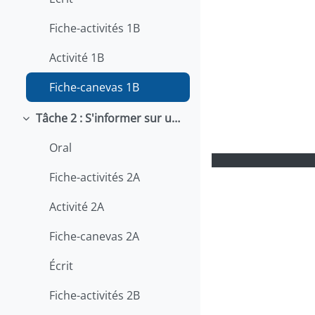
Fiche-activités 1B
Activité 1B
Fiche-canevas 1B
Tâche 2 : S'informer sur une formation
Replier
Oral
Fiche-activités 2A
Activité 2A
Fiche-canevas 2A
Écrit
Fiche-activités 2B