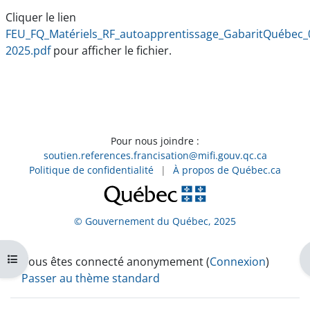
Cliquer le lien
FEU_FQ_Matériels_RF_autoapprentissage_GabaritQuébec_
2025.pdf
pour afficher le fichier.
Pour nous joindre :
soutien.references.francisation@mifi.gouv.qc.ca
Politique de confidentialité
|
À propos de Québec.ca
© Gouvernement du Québec, 2025
Ouvrir l’index du cours
Vous êtes connecté anonymement (
Connexion
)
Passer au thème standard