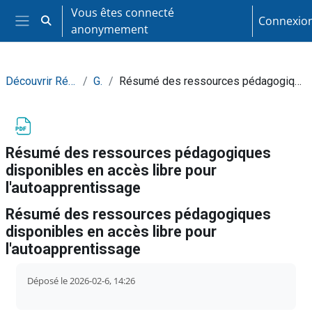
Passer au contenu principal
Vous êtes connecté
Connexio
Activer/désactiver la saisie de recherche
anonymement
Panneau latéral
Découvrir Références francisation
Général
Résumé des ressources pédagogiques disponibles en accès libre pour l'autoapprentissage
Résumé des ressources pédagogiques
disponibles en accès libre pour
l'autoapprentissage
Résumé des ressources pédagogiques
disponibles en accès libre pour
l'autoapprentissage
Conditions d’achèvement
Déposé le 2026-02-6, 14:26