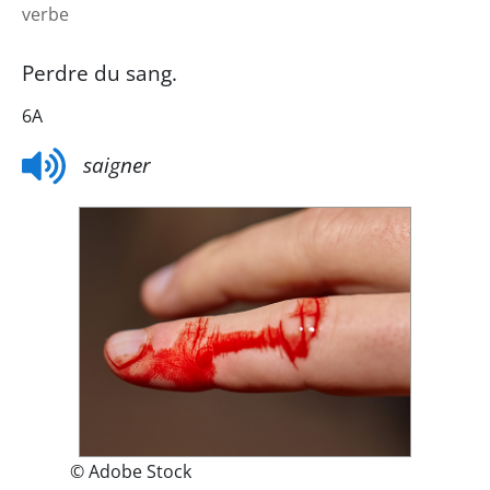
verbe
Perdre du sang.
6A
saigner
© Adobe Stock