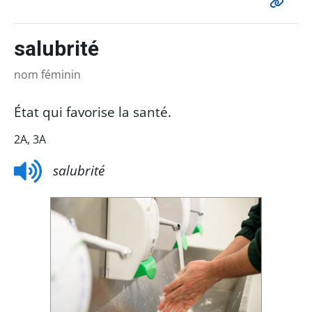
salubrité
nom féminin
État qui favorise la santé.
2A, 3A
salubrité