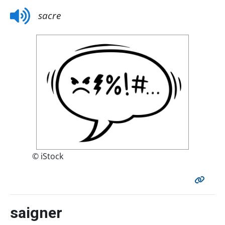
sacre
© iStock
saigner