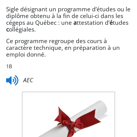
Sigle désignant un programme d’études ou le
diplôme obtenu à la fin de celui-ci dans les
cégeps au Québec :
u
ne
a
ttestation d’
é
tudes
c
ollégiales.
Ce programme regroupe des cours à
caractère technique, en préparation à un
emploi donné.
1B
AEC