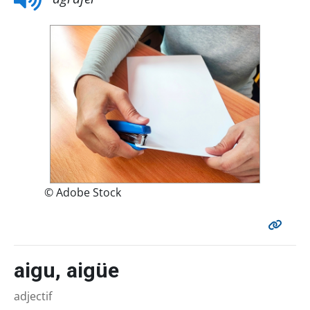
© Adobe Stock
aigu, aigüe
adjectif