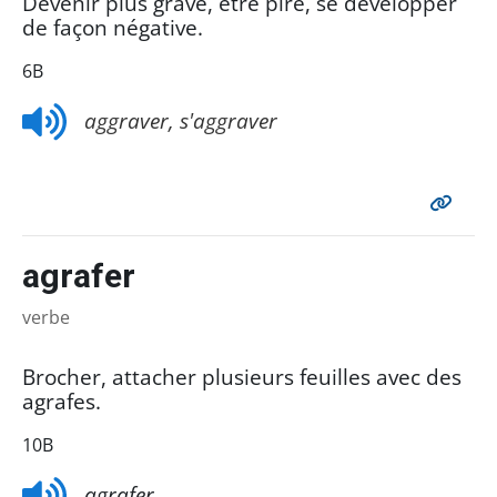
Devenir plus grave, être pire, se développer
de façon négative.
6B
aggraver,
s'a
ggraver
agrafer
verbe
Brocher, attacher plusieurs feuilles avec des
agrafes.
10B
agrafer