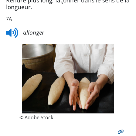
Rendre plus long, façonner dans le sens de la
longueur.
7A
allonger
© Adobe Stock