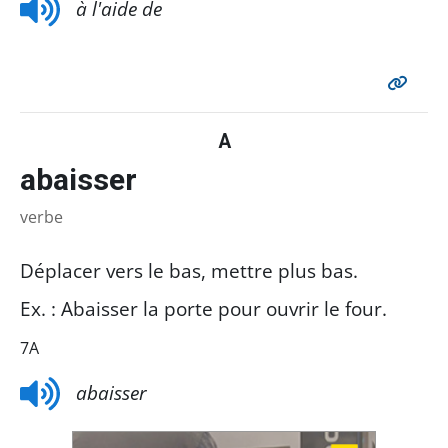
à l'aide de
A
abaisser
verbe
Déplacer vers le bas, mettre plus bas.
Ex. : Abaisser la porte pour ouvrir le four.
7A
abaisser