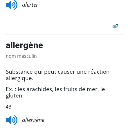
alerter
allergène
nom masculin
Substance qui peut causer une réaction
allergique.
Ex. : les arachides, les fruits de mer, le
gluten.
4B
allergène