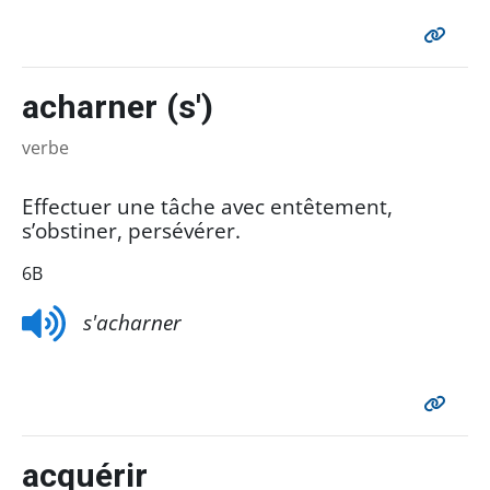
acharner (s')
verbe
Effectuer une tâche avec entêtement,
s’obstiner, persévérer.
6B
s'acharner
acquérir