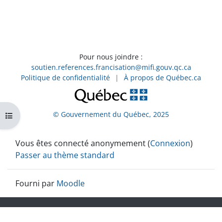
Pour nous joindre :
soutien.references.francisation@mifi.gouv.qc.ca
Politique de confidentialité
|
À propos de Québec.ca
© Gouvernement du Québec, 2025
Ouvrir l’index du cours
Vous êtes connecté anonymement (
Connexion
)
Passer au thème standard
Fourni par
Moodle