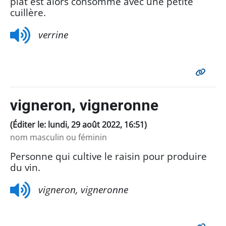
plat est alors consommé avec une petite
cuillère.
verrine
vigneron, vigneronne
(Éditer le: lundi, 29 août 2022, 16:51)
nom masculin ou féminin
Personne qui cultive le raisin pour produire
du vin.
vigneron,
vigneronne