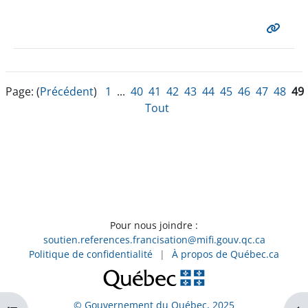
Page: (
Précédent
)
1
...
40
41
42
43
44
45
46
47
48
49
Tout
Pour nous joindre :
soutien.references.francisation@mifi.gouv.qc.ca
Politique de confidentialité
|
À propos de Québec.ca
© Gouvernement du Québec, 2025