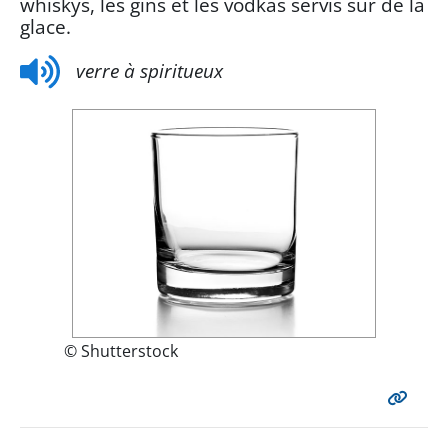
whiskys, les gins et les vodkas servis sur de la
glace.
verre à spiritueux
© Shutterstock