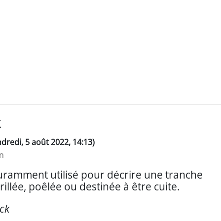
k
endredi, 5 août 2022, 14:13)
n
ramment utilisé pour décrire une tranche
illée, poêlée ou destinée à être cuite.
eck