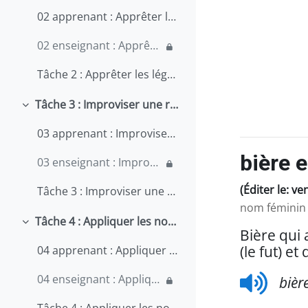
02 apprenant : Apprêter les légumes
02 enseignant : Apprêter les légumes
Tâche 2 : Apprêter les légumes
Tâche 3 : Improviser une recette de dernière minute
Replier
03 apprenant : Improviser une recette de dernière minute
bière e
03 enseignant : Improviser une recette de dernière minute
(Éditer le: v
Tâche 3 : Improviser une recette de dernière minute
nom féminin
Tâche 4 : Appliquer les normes du travail du Québec
Replier
Bière qui 
(le fut) e
04 apprenant : Appliquer les normes du travail au Québec
04 enseignant : Appliquer les normes du travail au Québec
bièr