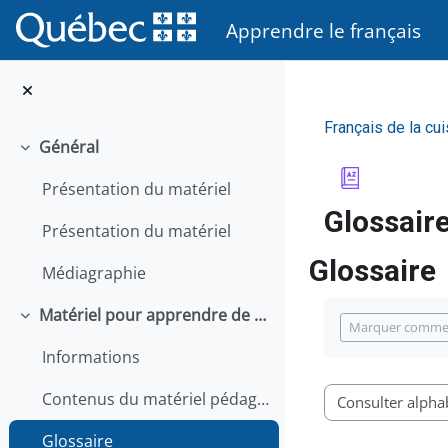
Passer au contenu principal
Apprendre le français
Français de la cui
Général
Replier
Présentation du matériel
Glossair
Présentation du matériel
Glossaire
Médiagraphie
Conditions d’
Matériel pour apprendre de façon autonome
Replier
Marquer comme
Informations
Contenus du matériel pédagogique
Consulter le glos
Glossaire