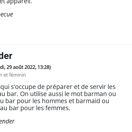
cet appareil.
becue
der
ndi, 29 août 2022, 13:28)
 et féminin
ui s’occupe de préparer et de servir les
u bar. On utilise aussi le mot barman ou
u bar pour les hommes et barmaid ou
au bar pour les femmes.
ender