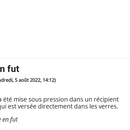
n fut
endredi, 5 août 2022, 14:12)
a été mise sous pression dans un récipient
t qui est versée directement dans les verres.
e en fut