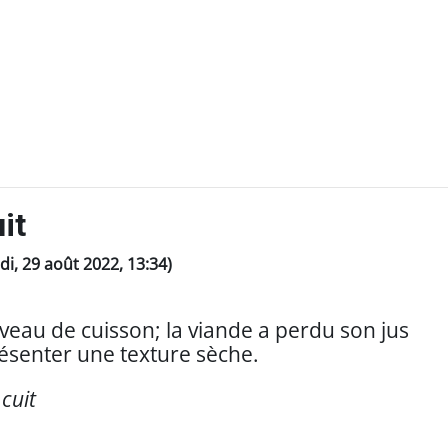
it
ndi, 29 août 2022, 13:34)
veau de cuisson; la viande a perdu son jus
résenter une texture sèche.
 cuit