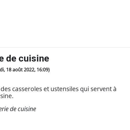
e de cuisine
udi, 18 août 2022, 16:09)
es casseroles et ustensiles qui servent à
isine.
erie de cuisine