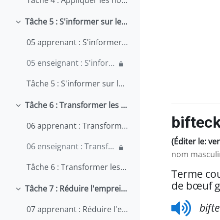
Tâche 4 : Appliquer les normes du travail au Québec
Tâche 5 : S'informer sur les heures de travail
Replier
05 apprenant : S'informer sur les heures de travail
05 enseignant : S'informer sur les heures de travail
Tâche 5 : S'informer sur les heures de travail
Tâche 6 : Transformer les recettes classiques
Replier
biftec
06 apprenant : Transformer les recettes classiques
(Éditer le: v
06 enseignant : Transformer les recettes classiques
nom masculi
Tâche 6 : Transformer les recettes classiques
Terme cou
de bœuf gr
Tâche 7 : Réduire l'empreinte écologique de son restaurant
Replier
bift
07 apprenant : Réduire l'empreinte écologique de son restaurant