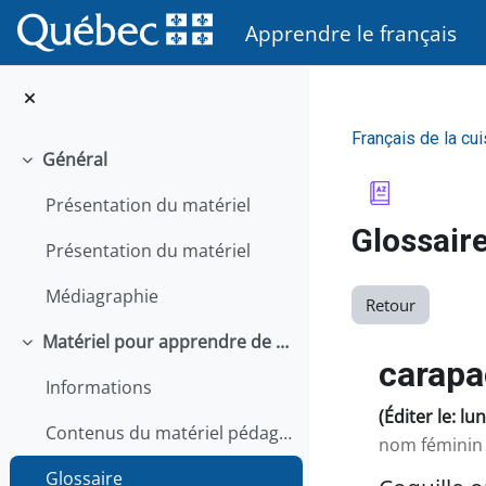
Passer au contenu principal
Apprendre le français
Français de la cui
Général
Replier
Présentation du matériel
Glossair
Présentation du matériel
Médiagraphie
Retour
Matériel pour apprendre de façon autonome
Replier
carapa
Informations
(Éditer le: lu
Contenus du matériel pédagogique
nom féminin
Glossaire