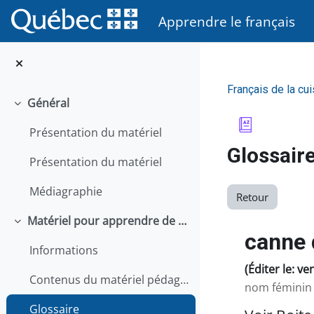
Passer au contenu principal
Apprendre le français
Français de la cui
Général
Replier
Présentation du matériel
Glossair
Présentation du matériel
Médiagraphie
Retour
Matériel pour apprendre de façon autonome
Replier
canne 
Informations
(Éditer le: ve
Contenus du matériel pédagogique
nom féminin
Glossaire