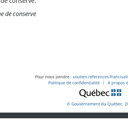
 de conserve.
e de conserve
Pour nous joindre :
soutien.references.francisat
Politique de confidentialité
|
À propos 
© Gouvernement du Québec, 2