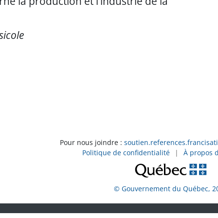
ne la production et l’industrie de la
sicole
Pour nous joindre :
soutien.references.francisat
Politique de confidentialité
|
À propos 
© Gouvernement du Québec, 2