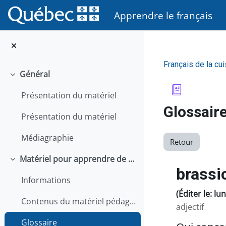
Passer au contenu principal
Apprendre le français
Français de la cui
Général
Replier
Présentation du matériel
Glossair
Présentation du matériel
Médiagraphie
Retour
Matériel pour apprendre de façon autonome
Replier
brassi
Informations
(Éditer le: lu
Contenus du matériel pédagogique
adjectif
Glossaire