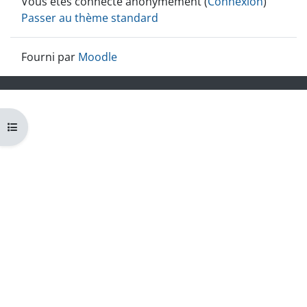
Vous êtes connecté anonymement (
Connexion
)
Passer au thème standard
Fourni par
Moodle
Ouvrir l’index du cours