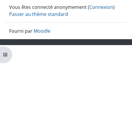
Vous êtes connecté anonymement (
Connexion
)
Passer au thème standard
Fourni par
Moodle
Ouvrir l’index du cours