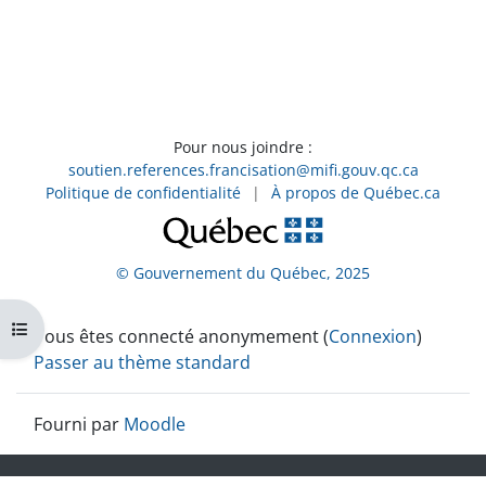
Pour nous joindre :
soutien.references.francisation@mifi.gouv.qc.ca
Politique de confidentialité
|
À propos de Québec.ca
© Gouvernement du Québec, 2025
Ouvrir l’index du cours
Vous êtes connecté anonymement (
Connexion
)
Passer au thème standard
Fourni par
Moodle