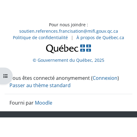
Pour nous joindre :
soutien.references.francisation@mifi.gouv.qc.ca
Politique de confidentialité
|
À propos de Québec.ca
© Gouvernement du Québec, 2025
Ouvrir l’index du cours
Vous êtes connecté anonymement (
Connexion
)
Passer au thème standard
Fourni par
Moodle