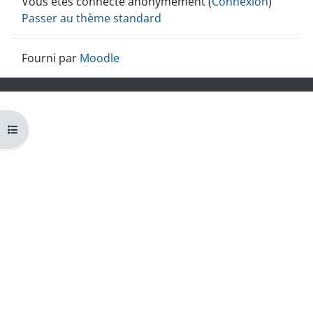
Vous êtes connecté anonymement (
Connexion
)
Passer au thème standard
Fourni par
Moodle
Ouvrir l’index du cours