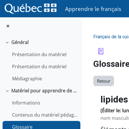
Passer au contenu principal
Apprendre le français
Français de la cui
Général
Replier
Présentation du matériel
Glossair
Présentation du matériel
Médiagraphie
Retour
Matériel pour apprendre de façon autonome
Replier
lipides
Informations
(Éditer le: lu
Contenus du matériel pédagogique
nom masculi
Glossaire