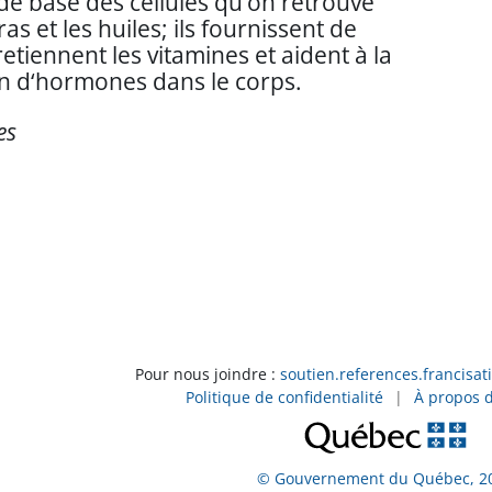
de base des cellules qu’on retrouve
as et les huiles; ils fournissent de
 retiennent les vitamines et aident à la
n d‘hormones dans le corps.
es
Pour nous joindre :
soutien.references.francisat
Politique de confidentialité
|
À propos 
© Gouvernement du Québec, 2