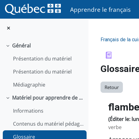
Passer au contenu principal
Apprendre le français
Français de la cui
Général
Replier
Présentation du matériel
Glossair
Présentation du matériel
Médiagraphie
Retour
Matériel pour apprendre de façon autonome
Replier
flambe
Informations
(Éditer le: lu
Contenus du matériel pédagogique
verbe
Glossaire