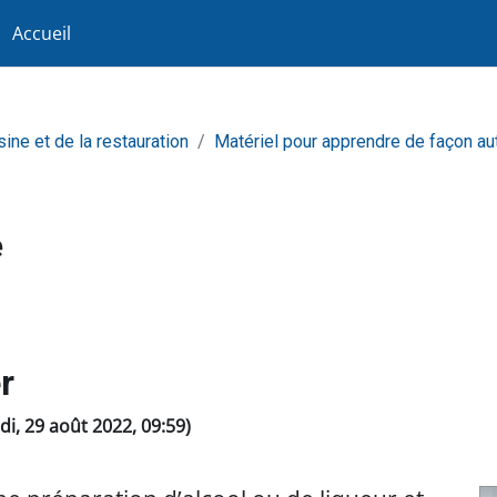
Accueil
sine et de la restauration
Matériel pour apprendre de façon a
e
r
ndi, 29 août 2022, 09:59)