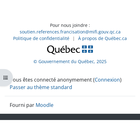
Pour nous joindre :
soutien.references.francisation@mifi.gouv.qc.ca
Politique de confidentialité
|
À propos de Québec.ca
© Gouvernement du Québec, 2025
Ouvrir l’index du cours
Vous êtes connecté anonymement (
Connexion
)
Passer au thème standard
Fourni par
Moodle