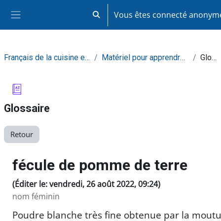
Passer au contenu principal
Vous êtes connecté anony
Activer/désactiver la saisie de recherc
Panneau latéral
Français de la cuisine et de la restauration
Matériel pour apprendre de façon autonome
Glossaire
Glossaire
Retour
fécule de pomme de terre
(Éditer le: vendredi, 26 août 2022, 09:24)
nom féminin
Poudre blanche très fine obtenue par la mout