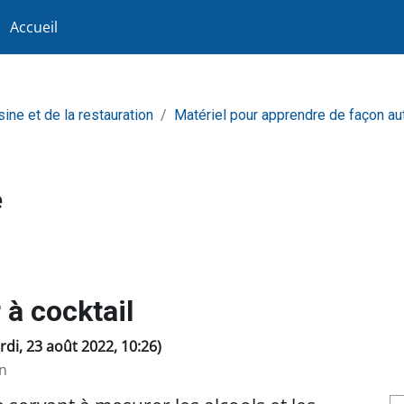
Accueil
sine et de la restauration
Matériel pour apprendre de façon a
e
 à cocktail
ardi, 23 août 2022, 10:26)
n