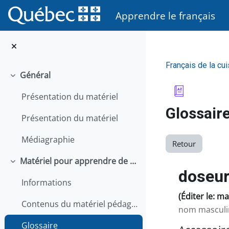
Passer au contenu principal
Apprendre le français
Français de la cui
Général
Replier
Présentation du matériel
Glossair
Présentation du matériel
Médiagraphie
Retour
Matériel pour apprendre de façon autonome
Replier
doseur
Informations
(Éditer le: m
Contenus du matériel pédagogique
nom masculi
Glossaire