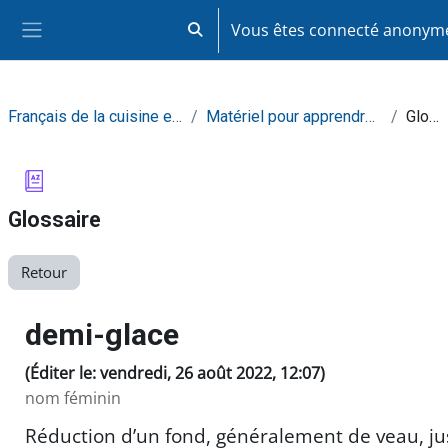
Passer au contenu principal
Vous êtes connecté anony
Activer/désactiver la saisie de recherc
Panneau latéral
Français de la cuisine et de la restauration
Matériel pour apprendre de façon autonome
Glossaire
Glossaire
Retour
demi-glace
(Éditer le: vendredi, 26 août 2022, 12:07)
nom féminin
Réduction d’un fond, généralement de veau, ju