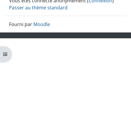
Vous êtes connecté anonymement (
Connexion
)
Passer au thème standard
Fourni par
Moodle
Ouvrir l’index du cours