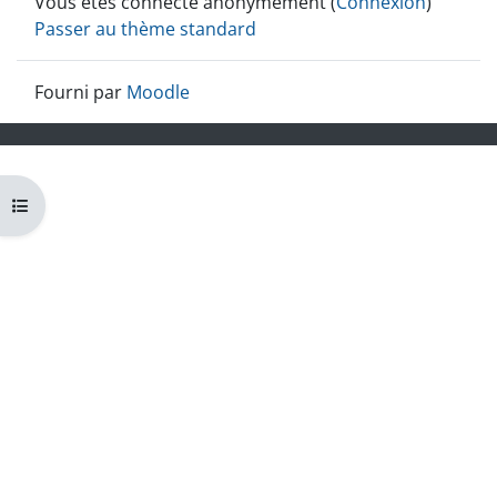
Vous êtes connecté anonymement (
Connexion
)
Passer au thème standard
Fourni par
Moodle
Ouvrir l’index du cours