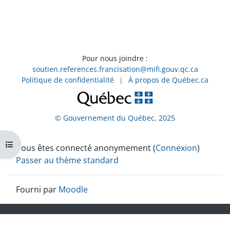
Pour nous joindre :
soutien.references.francisation@mifi.gouv.qc.ca
Politique de confidentialité
|
À propos de Québec.ca
© Gouvernement du Québec, 2025
Ouvrir l’index du cours
Vous êtes connecté anonymement (
Connexion
)
Passer au thème standard
Fourni par
Moodle