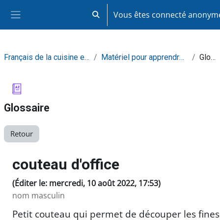
Passer au contenu principal
Vous êtes connecté anony
Activer/désactiver la saisie de recherc
Panneau latéral
Français de la cuisine et de la restauration
Matériel pour apprendre de façon autonome
Glossaire
Glossaire
Retour
couteau d'office
(Éditer le: mercredi, 10 août 2022, 17:53)
nom masculin
Petit couteau qui permet de découper les fines