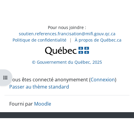
Pour nous joindre :
soutien.references.francisation@mifi.gouv.qc.ca
Politique de confidentialité
|
À propos de Québec.ca
© Gouvernement du Québec, 2025
Ouvrir l’index du cours
Vous êtes connecté anonymement (
Connexion
)
Passer au thème standard
Fourni par
Moodle