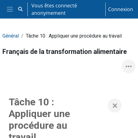
Passer au contenu principal
Vous êtes connecté
Connexion
Activer/désactiver la saisie de recherche
anonymement
Panneau latéral
Général
Tâche 10 : Appliquer une procédure au travail
Français de la transformation alimentaire
Tâche 10 :
Appliquer une
procédure au
travail