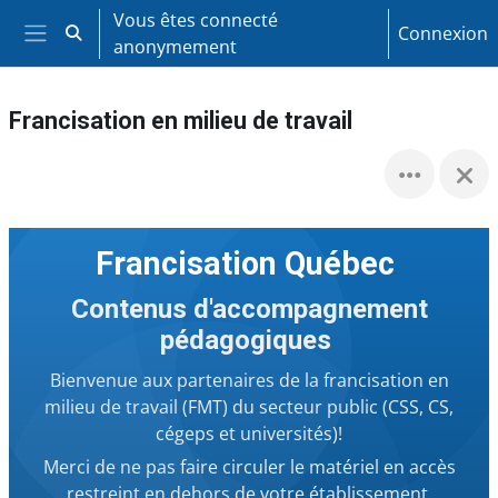
Passer au contenu principal
Vous êtes connecté
Connexion
Activer/désactiver la saisie de recherche
anonymement
Panneau latéral
Francisation en milieu de travail
Francisation Québec
Contenus d'accompagnement
pédagogiques
Bienvenue aux partenaires de la francisation en
milieu de travail (FMT) du secteur public (CSS, CS,
cégeps et universités)!
Merci de ne pas faire circuler le matériel en accès
restreint en dehors de votre établissement.