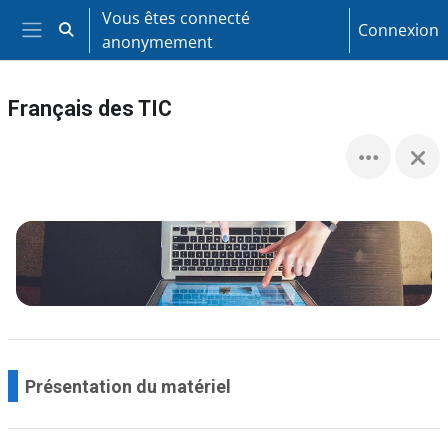
Passer au contenu principal
Vous êtes connecté
Connexion
Activer/désactiver la saisie de recherche
anonymement
Panneau latéral
Français des TIC
Présentation du matériel