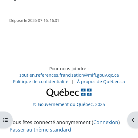
Déposé le 2026-07-16, 16:01
Pour nous joindre :
soutien.references.francisation@mifi.gouv.qc.ca
Politique de confidentialité
|
À propos de Québec.ca
© Gouvernement du Québec, 2025
Ouvrir l’index du cours
Ouv
Vous êtes connecté anonymement (
Connexion
)
Passer au thème standard