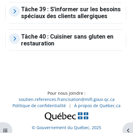
Tâche 39 : S'informer sur les besoins
spéciaux des clients allergiques
Tâche 40 : Cuisiner sans gluten en
restauration
Pour nous joindre :
soutien.references.francisation@mifi.gouv.qc.ca
Politique de confidentialité
|
À propos de Québec.ca
© Gouvernement du Québec, 2025
Ouvrir l’index du cours
Ouv