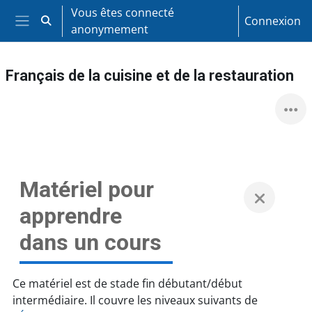
Passer au contenu principal
Vous êtes connecté
Connexion
Activer/désactiver la saisie de recherche
anonymement
Panneau latéral
Français de la cuisine et de la restauration
Matériel pour
apprendre
dans un cours
Ce matériel est de stade fin débutant/début
intermédiaire. Il couvre les niveaux suivants de