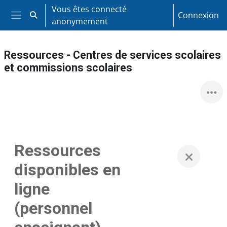
Passer au contenu principal
Vous êtes connecté
Connexion
Activer/désactiver la saisie de recherche
anonymement
Panneau latéral
Ressources - Centres de services scolaires
et commissions scolaires
Ressources
disponibles en
ligne
(personnel