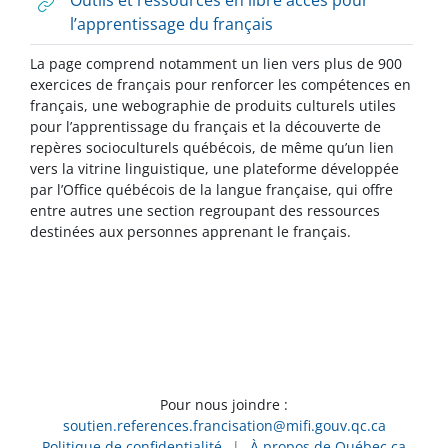
Outils et ressources en libre accès pour
l’apprentissage du français
La page comprend notamment un lien vers plus de 900
exercices de français pour renforcer les compétences en
français, une webographie de produits culturels utiles
pour l’apprentissage du français et la découverte de
repères socioculturels québécois, de même qu’un lien
vers la vitrine linguistique, une plateforme développée
par l’Office québécois de la langue française, qui offre
entre autres une section regroupant des ressources
destinées aux personnes apprenant le français.
Pour nous joindre :
soutien.references.francisation@mifi.gouv.qc.ca
Politique de confidentialité
|
À propos de Québec.ca