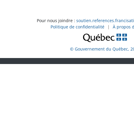
Pour nous joindre :
soutien.references.francisat
Politique de confidentialité
|
À propos 
© Gouvernement du Québec, 2