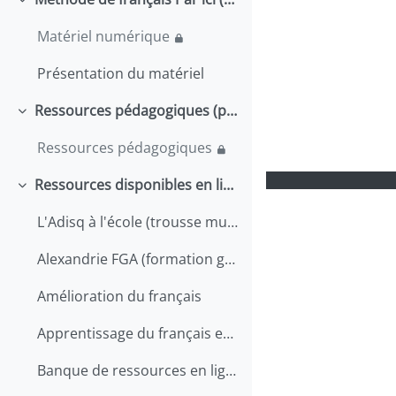
Replier
Matériel numérique
Présentation du matériel
Ressources pédagogiques (personnel enseignant)
Replier
Ressources pédagogiques
Ressources disponibles en ligne (personnel enseignant)
Replier
L'Adisq à l'école (trousse musicale numérique)
Alexandrie FGA (formation générale des adultes)
Amélioration du français
Apprentissage du français en ligne
Banque de ressources en ligne