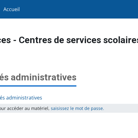
Accueil
es - Centres de services scolair
és administratives
és administratives
ur accéder au matériel,
saisissez le mot de passe.