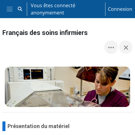
Passer au contenu principal
Vous êtes connecté
Connexion
Activer/désactiver la saisie de recherche
anonymement
Panneau latéral
Français des soins infirmiers
Présentation du matériel