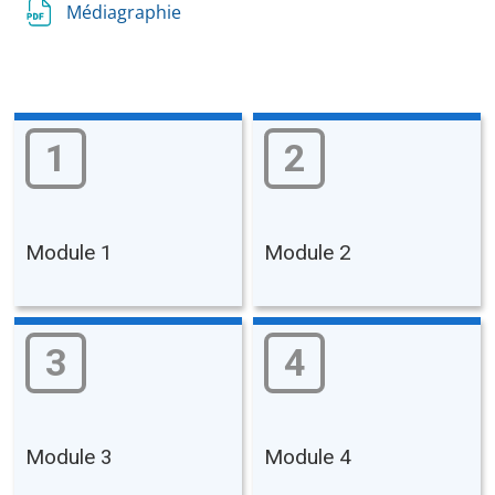
Médiagraphie
1
2
Module 1
Module 2
3
4
Module 3
Module 4