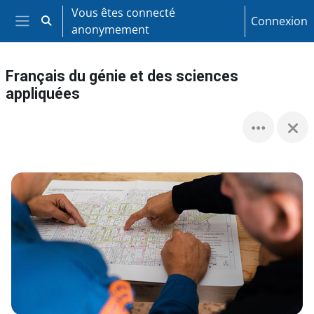
Passer au contenu principal
Vous êtes connecté
Connexion
Activer/désactiver la saisie de recherche
anonymement
Panneau latéral
Français du génie et des sciences
appliquées