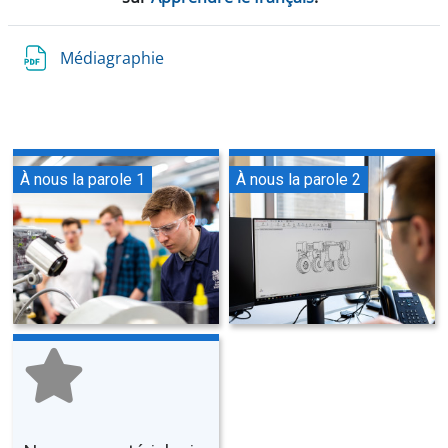
Médiagraphie
À nous la parole 1
À nous la parole 2