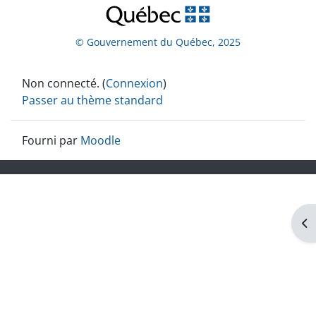
© Gouvernement du Québec, 2025
Non connecté. (
Connexion
)
Passer au thème standard
Fourni par
Moodle
Ouv